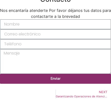
Nos encantaría atenderte Por favor déjanos tus datos para
contactarte a la brevedad
Enviar
NEXT
Garantizando Operaciones de Atención Médica sin Contratiempos: La Importancia Estratégica de Mantener Existencias de Suministros Médicos Desechables en Hospitales