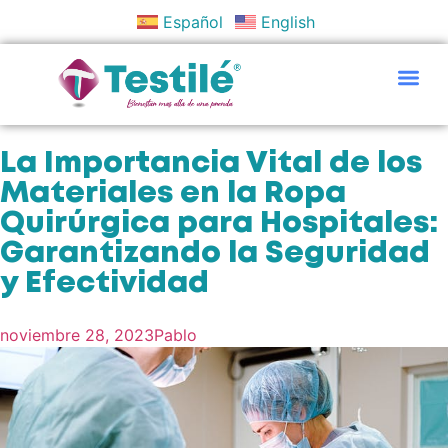
Español
English
Políticas Y Objetivos
La Importancia Vital de los
Materiales en la Ropa
Quirúrgica para Hospitales:
Garantizando la Seguridad
y Efectividad
noviembre 28, 2023
Pablo