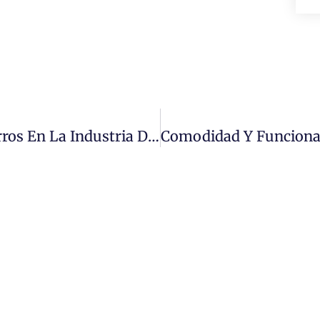
La Importancia De Los Guantes Y Gorros En La Industria De Alimentos Y Fábricas