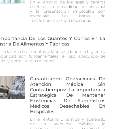
En el ámbito de los spas y centros
estéticos, la comodidad del personal
y la presentación impecable son
esenciales. Las batas de
Testile.com.co están diseñadas
Importancia De Los Guantes Y Gorros En La
stria De Alimentos Y Fábricas
 industria de alimentos y fábricas, donde la higiene y
eguridad son fundamentales, el uso adecuado de
tes y gorros juega un papel
Garantizando Operaciones De
Atención Médica Sin
Contratiempos: La Importancia
Estratégica De Mantener
Existencias De Suministros
Médicos Desechables En
Hospitales
En el entorno dinámico y acelerado
de la atención médica, la
disponibilidad de suministros