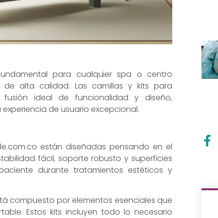
fundamental para cualquier spa o centro
 de alta calidad. Las camillas y kits para
 fusión ideal de funcionalidad y diseño,
experiencia de usuario excepcional.
ile.com.co están diseñadas pensando en el
tabilidad fácil, soporte robusto y superficies
aciente durante tratamientos estéticos y
stá compuesto por elementos esenciales que
table. Estos kits incluyen todo lo necesario