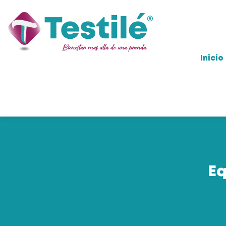
Inicio
Eq