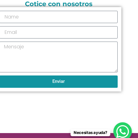
Cotice con nosotros
Enviar
Necesitas ayuda?