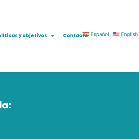
Español
English
líticas y objetivos
Contacto
ia: