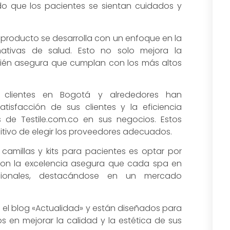
ndo que los pacientes se sientan cuidados y
 producto se desarrolla con un enfoque en la
ativas de salud. Esto no solo mejora la
bién asegura que cumplan con los más altos
clientes en Bogotá y alrededores han
atisfacción de sus clientes y la eficiencia
 de Testile.com.co en sus negocios. Estos
sitivo de elegir los proveedores adecuados.
camillas y kits para pacientes es optar por
con la excelencia asegura que cada spa en
cionales, destacándose en un mercado
 en el blog «Actualidad» y están diseñados para
s en mejorar la calidad y la estética de sus