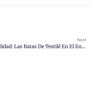
Next
Comodidad Y Funcionalidad: Las Batas De Testilé En El Entorno Estético