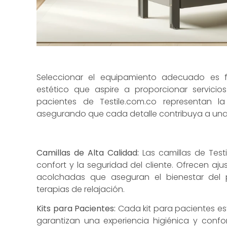
Seleccionar el equipamiento adecuado es 
estético que aspire a proporcionar servicios
pacientes de Testile.com.co representan la
asegurando que cada detalle contribuya a una 
Camillas de Alta Calidad:
Las camillas de Test
confort y la seguridad del cliente. Ofrecen ajus
acolchadas que aseguran el bienestar del p
terapias de relajación.
Kits para Pacientes:
Cada kit para pacientes e
garantizan una experiencia higiénica y confor