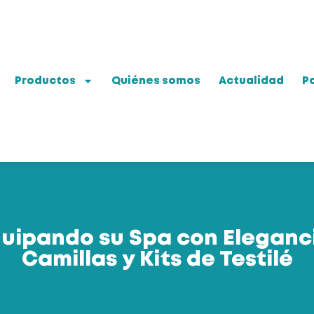
Productos
Quiénes somos
Actualidad
Po
uipando su Spa con Eleganc
Camillas y Kits de Testilé