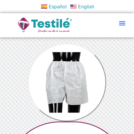
Español
English
Políticas Y Objetivos