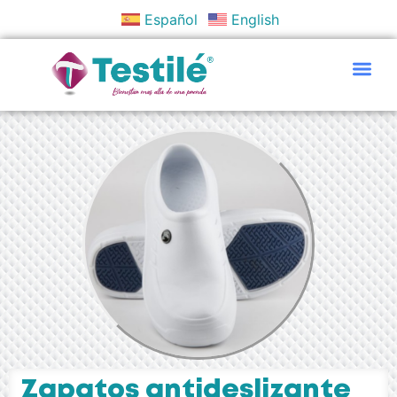
Español
English
Políticas Y Objetivos
Zapatos antideslizante