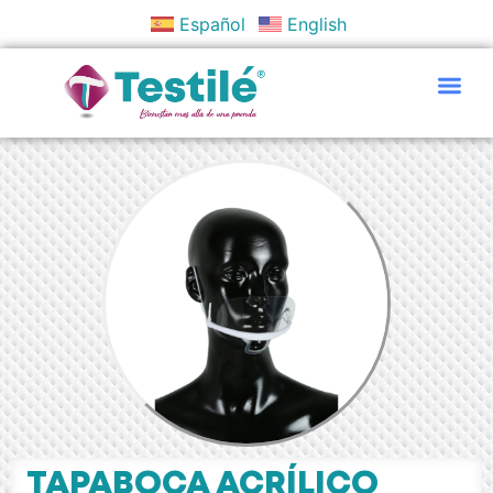
Español
English
Políticas Y Objetivos
TAPABOCA ACRÍLICO