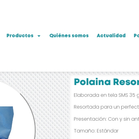
Productos
Quiénes somos
Actualidad
Po
Polaina Reso
Elaborada en tela SMS 35 
Resortada para un perfect
Presentación: Con y sin ant
Tamaño: Estándar