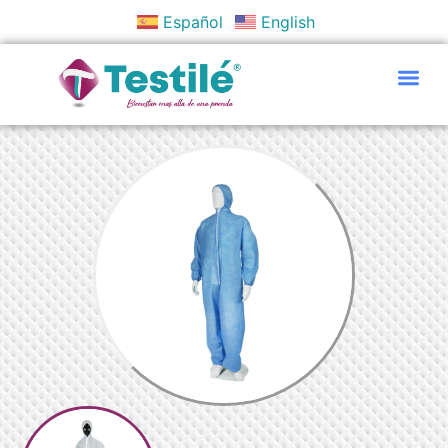
Español
English
Políticas Y Objetivos