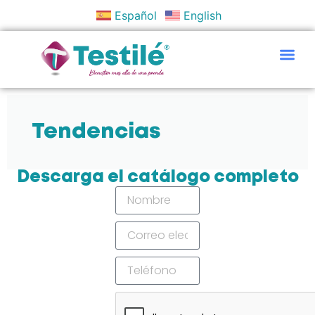
Español
English
Políticas Y Objetivos
Tendencias
Descarga el catálogo completo